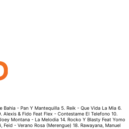
ke Bahia - Pan Y Mantequilla 5. Reik - Que Vida La Mia 6.
Alexis & Fido Feat Flex - Contestame El Telefono 10.
. Joey Montana - La Melodia 14. Rocko Y Blasty Feat Yomo
G, Feid - Verano Rosa (Merengue) 18. Rawayana, Manuel