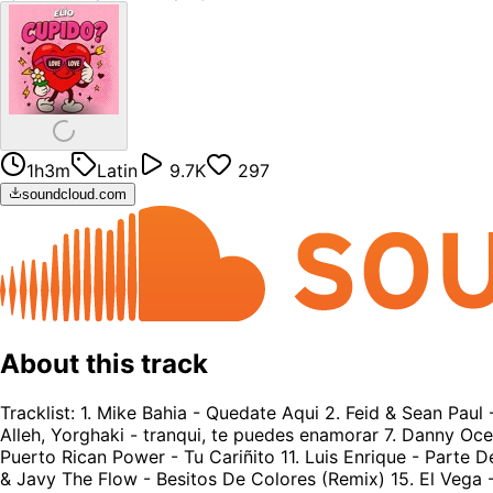
1h3m
Latin
9.7K
297
soundcloud.com
About this track
Tracklist: 1. Mike Bahia - Quedate Aqui 2. Feid & Sean Paul
Alleh, Yorghaki - tranqui, te puedes enamorar 7. Danny Oc
Puerto Rican Power - Tu Cariñito 11. Luis Enrique - Part
& Javy The Flow - Besitos De Colores (Remix) 15. El Vega