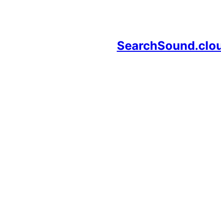
SearchSound.clo