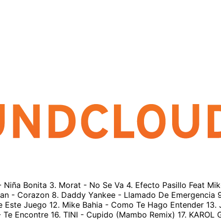
 - Niña Bonita 3. Morat - No Se Va 4. Efecto Pasillo Feat Mi
ean - Corazon 8. Daddy Yankee - Llamado De Emergencia 9. 
e De Este Juego 12. Mike Bahia - Como Te Hago Entender 13
 - Te Encontre 16. TINI - Cupido (Mambo Remix) 17. KAROL 